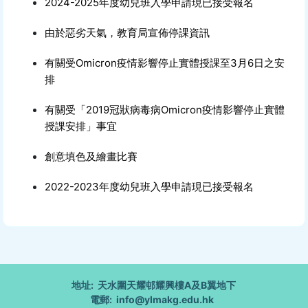
2024-2025年度幼兒班入學申請現已接受報名
由於惡劣天氣，教育局宣佈停課資訊
有關受Omicron疫情影響停止實體授課至3月6日之安
排
有關受「2019冠狀病毒病Omicron疫情影響停止實體
授課安排」事宜
創意填色及繪畫比賽
2022-2023年度幼兒班入學申請現已接受報名
地址: 天水圍天耀邨耀興樓A及B翼地下
電郵: info@ylmakg.edu.hk