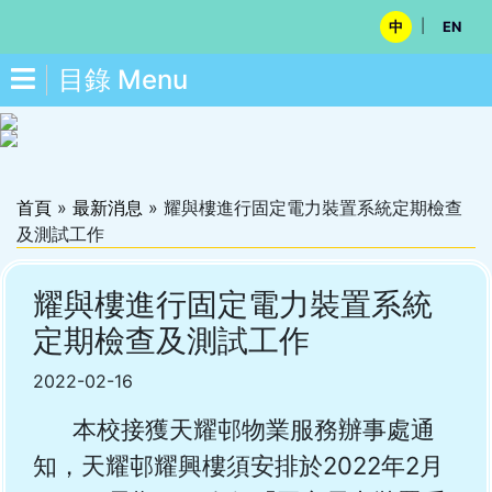
|
中
EN
目錄 Menu
首頁
»
最新消息
»
耀與樓進行固定電力裝置系統定期檢查
及測試工作
耀與樓進行固定電力裝置系統
定期檢查及測試工作
2022-02-16
本校接獲天耀邨物業服務辦事處通
知，天耀邨耀興樓須安排於2022年2月