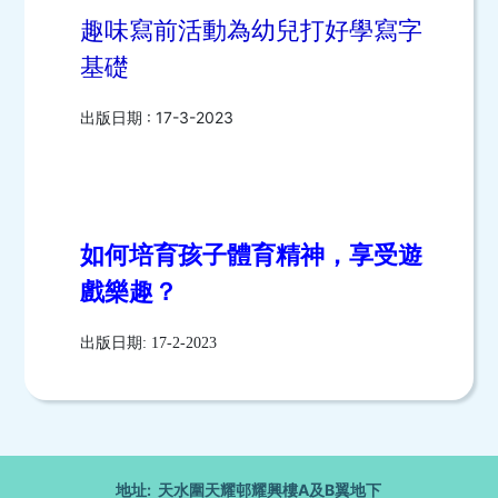
趣味寫前活動為幼兒打好學寫字
基礎
出版日期 : 17-3-2023
如何培育孩子體育精神，享受遊
戲樂趣？
出版日期: 17-2-2023
地址: 天水圍天耀邨耀興樓A及B翼地下