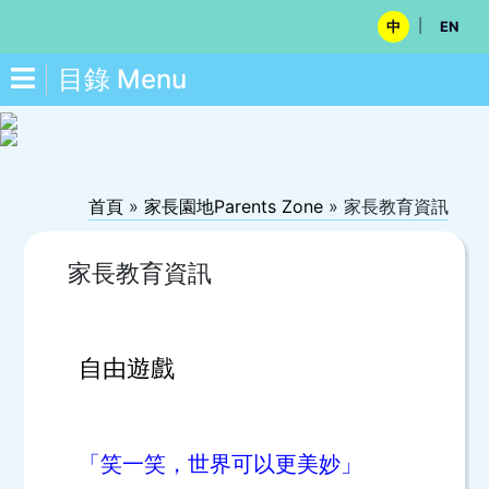
|
中
EN
目錄 Menu
首頁
»
家長園地Parents Zone
»
家長教育資訊
家長教育資訊
自由遊戲
「笑一笑，世界可以更美妙」