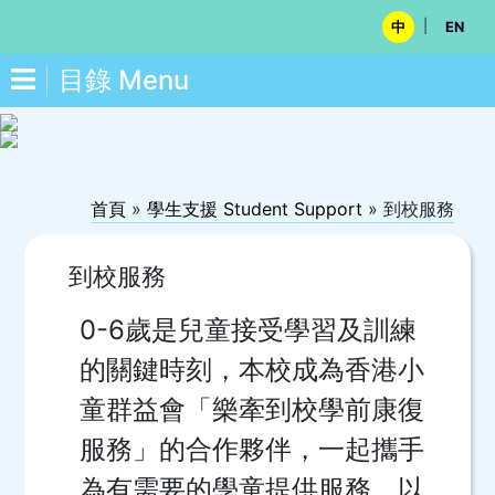
|
中
EN
目錄 Menu
首頁
»
學生支援 Student Support
»
到校服務
到校服務
0-6歲是兒童接受學習及訓練
的關鍵時刻，本校成為香港小
童群益會「樂牽到校學前康復
服務」的合作夥伴，一起攜手
為有需要的學童提供服務。以